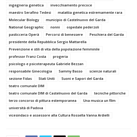
ingegneria genetica
invecchiamento precoce
maestro Serafino Tedesi
malattia genetica estremamente rara
Molecular Biology
municipio di Castelnuovo del Garda
National Geographic
nonni
ospedale pederzoli
pasticceria Operà
Percorsi di benessere
Peschiera del Garda
presidente della Repubblica Sergio Mattarella
Prevenzione e stili di vita della popolazione femminile
professor Franz Costa
progeria
psicologo e psicoterapeuta Gabriele Bezzan
responsabile Ginecologia
Sammy Basso
scienze naturali
sezione Fidas
Stati Uniti
Suoni e Sapori del Garda
teatro comunale DIM
teatro comunale DIM di Castelnuovo del Garda
tecniche pittoriche
terzo concorso di pittura estemporanea
Una musica un film
università di Padova
vicesindaco e assessore alla Cultura Rossella Vanna Ardielli