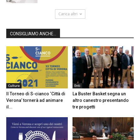
Carica altri
CONSIGLIAMO ANCHE...
Cultura
Enti
Il Torneo di S-cianco ‘Città di
La Buster Basket segna un
Verona’ tornerà ad animare
altro canestro presentando
il...
tre progetti