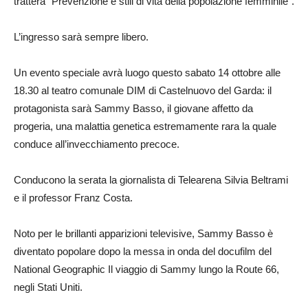
tratterà “Prevenzione e stili di vita della popolazione femminile”.
L’ingresso sarà sempre libero.
Un evento speciale avrà luogo questo sabato 14 ottobre alle
18.30 al teatro comunale DIM di Castelnuovo del Garda: il
protagonista sarà Sammy Basso, il giovane affetto da
progeria, una malattia genetica estremamente rara la quale
conduce all’invecchiamento precoce.
Conducono la serata la giornalista di Telearena Silvia Beltrami
e il professor Franz Costa.
Noto per le brillanti apparizioni televisive, Sammy Basso è
diventato popolare dopo la messa in onda del docufilm del
National Geographic Il viaggio di Sammy lungo la Route 66,
negli Stati Uniti.