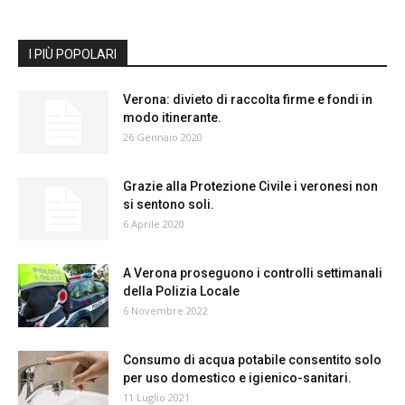
I PIÙ POPOLARI
Verona: divieto di raccolta firme e fondi in
modo itinerante.
26 Gennaio 2020
Grazie alla Protezione Civile i veronesi non
si sentono soli.
6 Aprile 2020
A Verona proseguono i controlli settimanali
della Polizia Locale
6 Novembre 2022
Consumo di acqua potabile consentito solo
per uso domestico e igienico-sanitari.
11 Luglio 2021