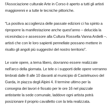
l’Associazione culturale Arte in Corso è aperto a tutti gli artisti
maggiorenni e a tutte le tecniche pittoriche.
“La positiva accoglienza delle passate edizioni ci ha spinto a
riproporre la manifestazione anche quest’anno – delucida la
vicesindaco e assessore alla Cultura Rossella Vanna Ardielli –.
artisti che con le loro sapienti pennellate possano mettere in
risalto gli angoli più suggestivi del nostro territorio”.
Le varie opere, a tema libero, dovranno essere realizzate
nell’arco della giornata. Le tele o i supporti delle opere verranno
timbrati dalle 8 alle 10 davanti al municipio di Castelnuovo del
Garda, in piazza degli Alpini 4. Il termine ultimo per la
consegna dei lavori è fissato per le ore 16 nel piazzale
antistante la sede comunale, laddove ogni artista potrà
posizionare il proprio cavalletto con la tela realizzata.