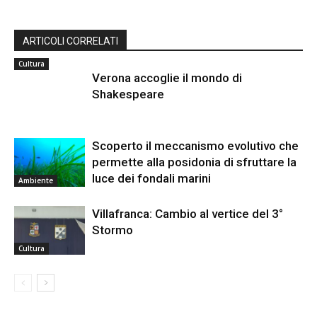
ARTICOLI CORRELATI
Cultura
Verona accoglie il mondo di
Shakespeare
Scoperto il meccanismo evolutivo che
permette alla posidonia di sfruttare la
luce dei fondali marini
Ambiente
Villafranca: Cambio al vertice del 3°
Stormo
Cultura