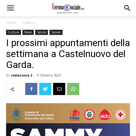
Home
Cultura
Cultura
News
Salute
Sociale
I prossimi appuntamenti della
settimana a Castelnuovo del
Garda.
Di
redazione 2
-
9 Ottobre 2023