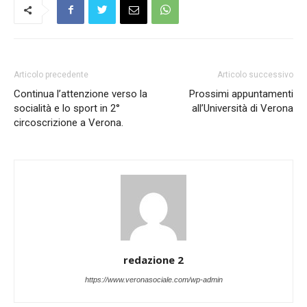
Articolo precedente
Articolo successivo
Continua l’attenzione verso la
Prossimi appuntamenti
socialità e lo sport in 2°
all’Università di Verona
circoscrizione a Verona.
redazione 2
https://www.veronasociale.com/wp-admin