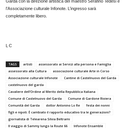
Garda con la direzione artistica del maestro Serafino Tedesi e
l’Associazione culturale Infonote. L’ingresso sarà
completamente libero.
L C
TAGS
artisti
assessorato ai Servizi alla persona e Famiglia
assessorato alla Cultura
associazione culturale Arte in Corso
Associazione culturale Infonote
Cantine di Castelnuovo del Garda
castelnuovo del garda
Cavaliere dell’Ordine al Merito della Repubblica Italiana
Comune di Castelnuovo del Garda
Comune di Gardone Riviera
Comunità del Garda
dottor Antonino Lo Re
festa dei nonni
figli e nipoti. È cambiato il rapporto educativo tra le generazioni?
giornalista di Telearena Silvia Beltrami
Il viaggio di Sammy lungo la Route 66
Infonote Ensamble