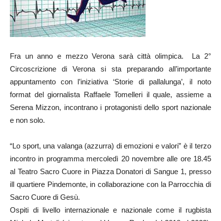
Fra un anno e mezzo Verona sarà città olimpica. La 2°
Circoscrizione di Verona si sta preparando all’importante
appuntamento con l’iniziativa ‘Storie di pallalunga’, il noto
format del giornalista Raffaele Tomelleri il quale, assieme a
Serena Mizzon, incontrano i protagonisti dello sport nazionale
e non solo.
“Lo sport, una valanga (azzurra) di emozioni e valori” è il terzo
incontro in programma mercoledì 20 novembre alle ore 18.45
al Teatro Sacro Cuore in Piazza Donatori di Sangue 1, presso
ill quartiere Pindemonte, in collaborazione con la Parrocchia di
Sacro Cuore di Gesù.
Ospiti di livello internazionale e nazionale come il rugbista