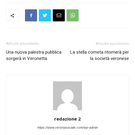
Articolo precedente
Articolo successivo
Una nuova palestra pubblica
La stella cometa ritornerà per
sorgerà in Veronetta.
la società veronese
redazione 2
https://www.veronasociale.com/wp-admin