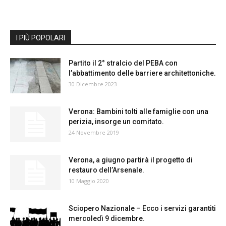
I PIÙ POPOLARI
Partito il 2° stralcio del PEBA con
l’abbattimento delle barriere architettoniche.
30 Dicembre 2023
Verona: Bambini tolti alle famiglie con una
perizia, insorge un comitato.
24 Novembre 2019
Verona, a giugno partirà il progetto di
restauro dell’Arsenale.
10 Maggio 2020
Sciopero Nazionale – Ecco i servizi garantiti
mercoledì 9 dicembre.