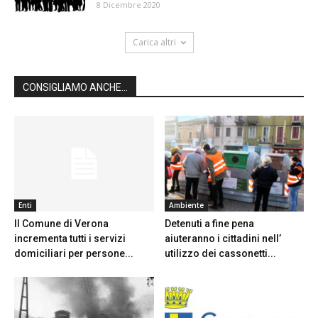
8 Dicembre 2020
Carica altri
CONSIGLIAMO ANCHE...
Enti
Ambiente
Il Comune di Verona
Detenuti a fine pena
incrementa tutti i servizi
aiuteranno i cittadini nell’
domiciliari per persone...
utilizzo dei cassonetti...