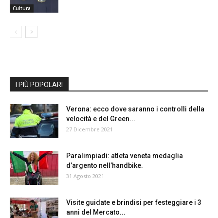
Cultura
I PIÙ POPOLARI
Verona: ecco dove saranno i controlli della
velocità e del Green...
27 Dicembre 2021
Paralimpiadi: atleta veneta medaglia
d’argento nell’handbike.
31 Agosto 2021
Visite guidate e brindisi per festeggiare i 3
anni del Mercato...