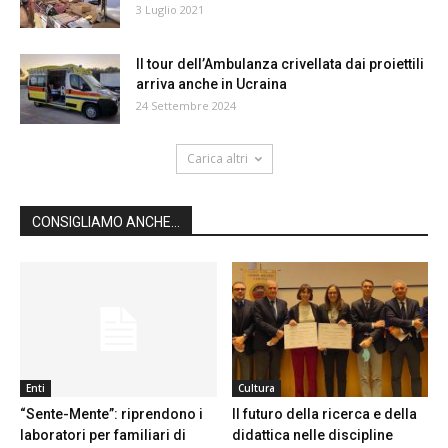
3 Luglio 2021
Il tour dell’Ambulanza crivellata dai proiettili
arriva anche in Ucraina
24 Settembre 2024
Carica altri
CONSIGLIAMO ANCHE...
Enti
Cultura
“Sente-Mente”: riprendono i
Il futuro della ricerca e della
laboratori per familiari di
didattica nelle discipline