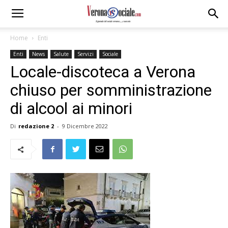
Home
Enti
Enti
News
Salute
Servizi
Sociale
Locale-discoteca a Verona
chiuso per somministrazione
di alcool ai minori
Di
redazione 2
-
9 Dicembre 2022