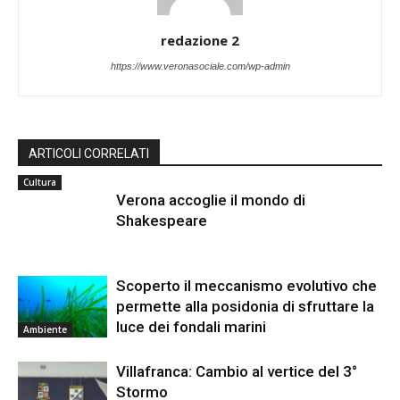
redazione 2
https://www.veronasociale.com/wp-admin
ARTICOLI CORRELATI
Cultura
Verona accoglie il mondo di
Shakespeare
Scoperto il meccanismo evolutivo che
permette alla posidonia di sfruttare la
luce dei fondali marini
Ambiente
Villafranca: Cambio al vertice del 3°
Stormo