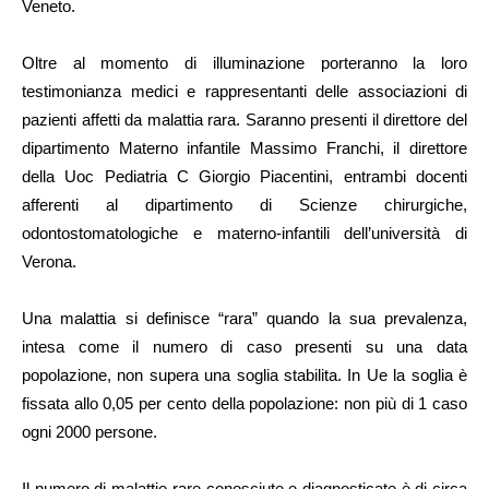
Veneto.
Oltre al momento di illuminazione porteranno la loro
testimonianza medici e rappresentanti delle associazioni di
pazienti affetti da malattia rara. Saranno presenti il direttore del
dipartimento Materno infantile Massimo Franchi, il direttore
della Uoc Pediatria C Giorgio Piacentini, entrambi docenti
afferenti al dipartimento di Scienze chirurgiche,
odontostomatologiche e materno-infantili dell’università di
Verona.
Una malattia si definisce “rara” quando la sua prevalenza,
intesa come il numero di caso presenti su una data
popolazione, non supera una soglia stabilita. In Ue la soglia è
fissata allo 0,05 per cento della popolazione: non più di 1 caso
ogni 2000 persone.
Il numero di malattie rare conosciute e diagnosticate è di circa