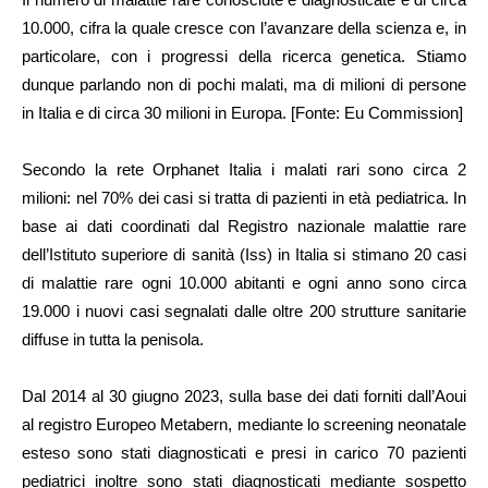
10.000, cifra la quale cresce con l’avanzare della scienza e, in
particolare, con i progressi della ricerca genetica. Stiamo
dunque parlando non di pochi malati, ma di milioni di persone
in Italia e di circa 30 milioni in Europa. [
Fonte: Eu Commission
]
Secondo la rete Orphanet Italia i malati rari sono circa 2
milioni: nel 70% dei casi si tratta di pazienti in età pediatrica. In
base ai dati coordinati dal Registro nazionale malattie rare
dell’Istituto superiore di sanità (Iss) in Italia si stimano 20 casi
di malattie rare ogni 10.000 abitanti e ogni anno sono circa
19.000 i nuovi casi segnalati dalle oltre 200 strutture sanitarie
diffuse in tutta la penisola.
Dal 2014 al 30 giugno 2023, sulla base dei dati forniti dall’Aoui
al registro Europeo Metabern, mediante lo screening neonatale
esteso sono stati diagnosticati e presi in carico 70 pazienti
pediatrici inoltre sono stati diagnosticati mediante sospetto