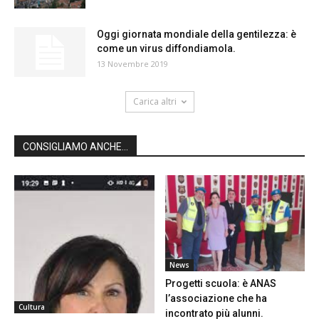
Oggi giornata mondiale della gentilezza: è
come un virus diffondiamola.
13 Novembre 2019
Carica altri
CONSIGLIAMO ANCHE...
News
Progetti scuola: è ANAS
l’associazione che ha
Cultura
incontrato più alunni.