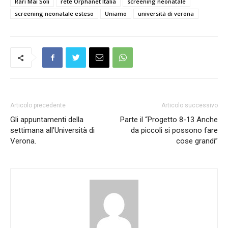
Rari Mai Soli
rete Orphanet Italia
screening neonatale
screening neonatale esteso
Uniamo
università di verona
Articolo precedente
Articolo successivo
Gli appuntamenti della
Parte il “Progetto 8-13 Anche
settimana all’Università di
da piccoli si possono fare
Verona.
cose grandi”