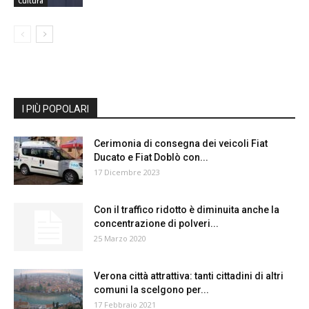
Cultura
I PIÙ POPOLARI
Cerimonia di consegna dei veicoli Fiat
Ducato e Fiat Doblò con...
17 Dicembre 2023
Con il traffico ridotto è diminuita anche la
concentrazione di polveri...
25 Marzo 2020
Verona città attrattiva: tanti cittadini di altri
comuni la scelgono per...
17 Febbraio 2021