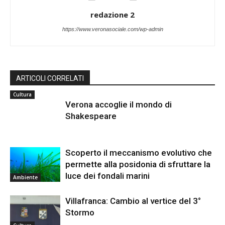
redazione 2
https://www.veronasociale.com/wp-admin
ARTICOLI CORRELATI
Cultura
Verona accoglie il mondo di
Shakespeare
Scoperto il meccanismo evolutivo che
permette alla posidonia di sfruttare la
luce dei fondali marini
Ambiente
Villafranca: Cambio al vertice del 3°
Stormo