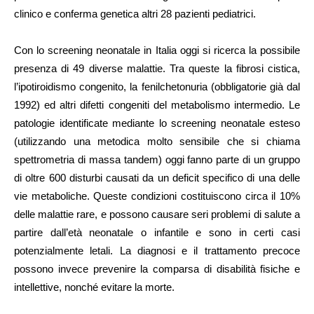
clinico e conferma genetica altri 28 pazienti pediatrici.
Con lo screening neonatale in Italia oggi si ricerca la possibile
presenza di 49 diverse malattie. Tra queste la fibrosi cistica,
l’ipotiroidismo congenito, la fenilchetonuria (obbligatorie già dal
1992) ed altri
difetti congeniti del metabolismo intermedio
. Le
patologie identificate mediante lo screening neonatale esteso
(utilizzando una metodica molto sensibile che si chiama
spettrometria di massa tandem) oggi fanno parte di un gruppo
di oltre 600 disturbi causati da un deficit specifico di una delle
vie metaboliche. Queste condizioni costituiscono circa il 10%
delle malattie rare, e possono causare seri problemi di salute a
partire dall’età neonatale o infantile e sono in certi casi
potenzialmente letali. La diagnosi e il trattamento precoce
possono invece prevenire la comparsa di disabilità fisiche e
intellettive, nonché evitare la morte.