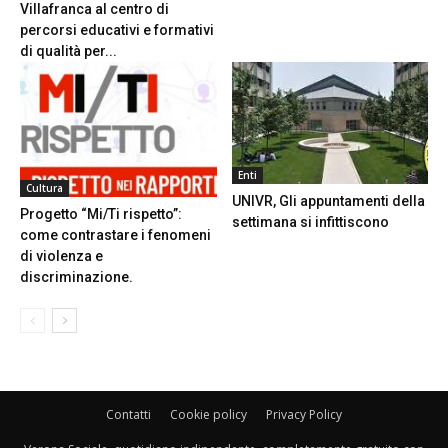
Villafranca al centro di
percorsi educativi e formativi
di qualità per...
Enti
Cultura
UNIVR, Gli appuntamenti della
Progetto “Mi/Ti rispetto”:
settimana si infittiscono
come contrastare i fenomeni
di violenza e
discriminazione.
Contatti
Cookie policy
Privacy Policy