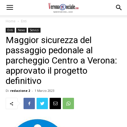
Home
Enti
Enti
News
Servizi
Maggior sicurezza del
passaggio pedonale al
parcheggio Centro a Verona:
approvato il progetto
definitivo
Di
redazione 2
-
1 Marzo 2023