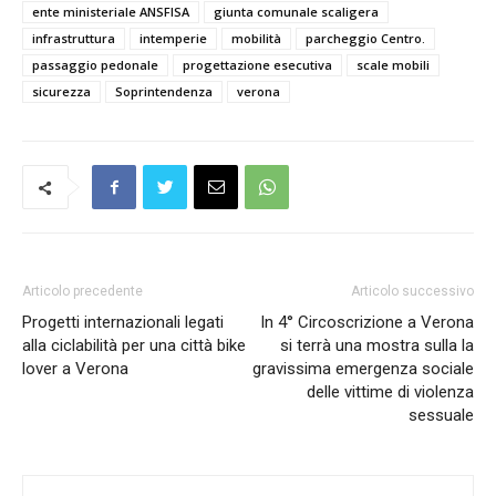
ente ministeriale ANSFISA
giunta comunale scaligera
infrastruttura
intemperie
mobilità
parcheggio Centro.
passaggio pedonale
progettazione esecutiva
scale mobili
sicurezza
Soprintendenza
verona
Articolo precedente
Articolo successivo
Progetti internazionali legati
In 4° Circoscrizione a Verona
alla ciclabilità per una città bike
si terrà una mostra sulla la
lover a Verona
gravissima emergenza sociale
delle vittime di violenza
sessuale