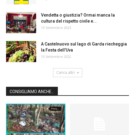
Vendetta o giustizia? Ormai manca la
cultura del rispetto civile e...
13 Settembre 2023
A Castelnuovo sul lago di Garda riecheggia
la Festa dell’Uva
13 Settembre 2022
Carica altri
CONSIGLIAMO ANCHE...