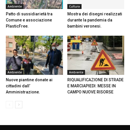
Ambiente
Cultura
Patto di sussidiarietà tra
Mostra dei disegni realizzati
Comune e associazione
durante la pandemia da
PlasticFree.
bambini veronesi.
Ambiente
Ambiente
Nuove piantine donate ai
RIQUALIFICAZIONE DI STRADE
cittadini dall’
E MARCIAPIEDI: MESSE IN
Amministrazione.
CAMPO NUOVE RISORSE