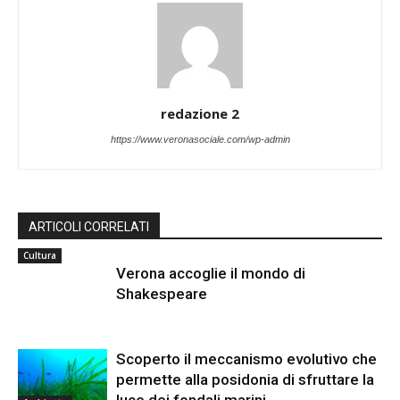
redazione 2
https://www.veronasociale.com/wp-admin
ARTICOLI CORRELATI
Cultura
Verona accoglie il mondo di
Shakespeare
Scoperto il meccanismo evolutivo che
permette alla posidonia di sfruttare la