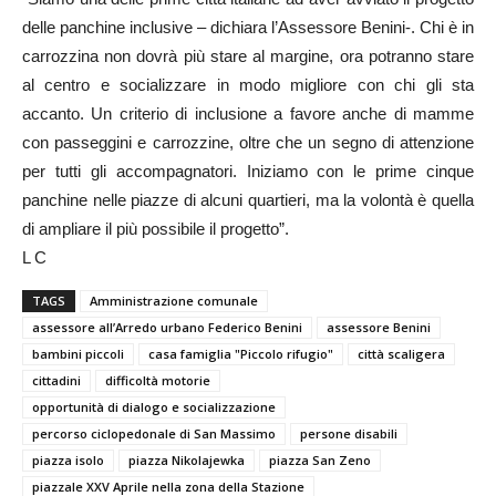
delle panchine inclusive – dichiara l’Assessore Benini-. Chi è in
carrozzina non dovrà più stare al margine, ora potranno stare
al centro e socializzare in modo migliore con chi gli sta
accanto. Un criterio di inclusione a favore anche di mamme
con passeggini e carrozzine, oltre che un segno di attenzione
per tutti gli accompagnatori. Iniziamo con le prime cinque
panchine nelle piazze di alcuni quartieri, ma la volontà è quella
di ampliare il più possibile il progetto”.
L C
TAGS
Amministrazione comunale
assessore all’Arredo urbano Federico Benini
assessore Benini
bambini piccoli
casa famiglia "Piccolo rifugio"
città scaligera
cittadini
difficoltà motorie
opportunità di dialogo e socializzazione
percorso ciclopedonale di San Massimo
persone disabili
piazza isolo
piazza Nikolajewka
piazza San Zeno
piazzale XXV Aprile nella zona della Stazione