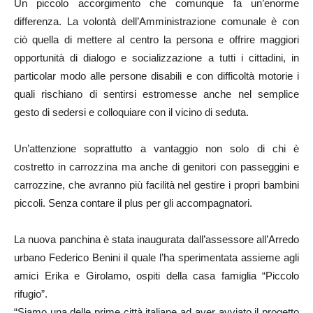
Un piccolo accorgimento che comunque fa un’enorme
differenza. La volontà dell’Amministrazione comunale è con
ciò quella di mettere al centro la persona e offrire maggiori
opportunità di dialogo e socializzazione a tutti i cittadini, in
particolar modo alle persone disabili e con difficoltà motorie i
quali rischiano di sentirsi estromesse anche nel semplice
gesto di sedersi e colloquiare con il vicino di seduta.
Un’attenzione soprattutto a vantaggio non solo di chi è
costretto in carrozzina ma anche di genitori con passeggini e
carrozzine, che avranno più facilità nel gestire i propri bambini
piccoli. Senza contare il plus per gli accompagnatori.
La nuova panchina è stata inaugurata dall’assessore all’Arredo
urbano Federico Benini il quale l’ha sperimentata assieme agli
amici Erika e Girolamo, ospiti della casa famiglia “Piccolo
rifugio”.
“Siamo una delle prime città italiane ad aver avviato il progetto