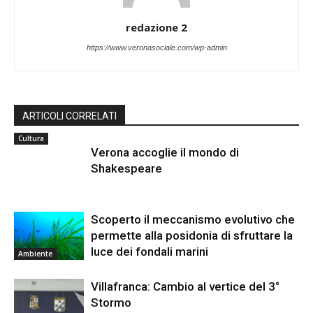
redazione 2
https://www.veronasociale.com/wp-admin
ARTICOLI CORRELATI
Cultura
Verona accoglie il mondo di
Shakespeare
Scoperto il meccanismo evolutivo che
permette alla posidonia di sfruttare la
luce dei fondali marini
Ambiente
Villafranca: Cambio al vertice del 3°
Stormo