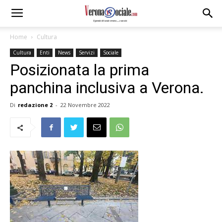
Home
Cultura
Cultura
Enti
News
Servizi
Sociale
Posizionata la prima
panchina inclusiva a Verona.
Di
redazione 2
-
22 Novembre 2022