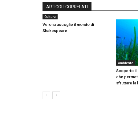
ARTICOLI CORRELATI
Cultura
Verona accoglie il mondo di
Shakespeare
Ambiente
Scoperto il
che permett
sfruttare la