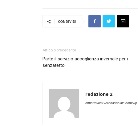
CONDIVIDI
Articolo precedente
Parte il servizio accoglienza invernale per i
senzatetto.
redazione 2
https://www.veronasociale.com/wp