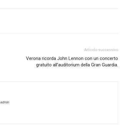
Articolo successivo
Verona ricorda John Lennon con un concerto
gratuito all’auditorium della Gran Guardia.
-admin