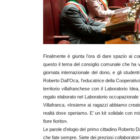
Finalmente è giunta l’ora di dare spazio ai com
questo il tema del consiglio comunale che ha vis
giornata internazionale del dono, e gli studenti 
Roberto Dall’Oca, l’educatrice della Cooperati
territorio villafranchese con il Laboratorio Ide
regalo elaborato nel Laboratorio occupazionale p
Villafranca. «Insieme ai ragazzi abbiamo creato
realtà dove operiamo. E’ un kit solidale con m
fiore fiorito».
Le parole d’elogio del primo cittadino Roberto D
che fate sempre. Siete dei preziosi collaborator