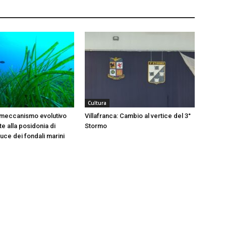
Cultura
 meccanismo evolutivo
Villafranca: Cambio al vertice del 3°
e alla posidonia di
Stormo
 luce dei fondali marini