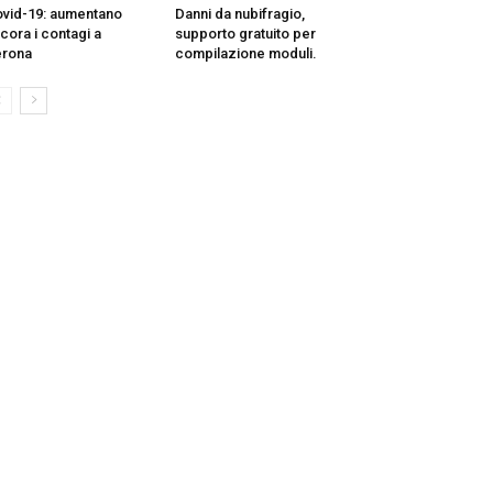
vid-19: aumentano
Danni da nubifragio,
cora i contagi a
supporto gratuito per
erona
compilazione moduli.