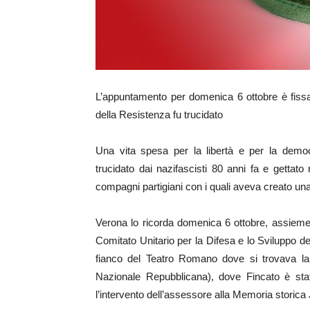
L’appuntamento per domenica 6 ottobre è fissato
della Resistenza fu trucidato
Una vita spesa per la libertà e per la democ
trucidato dai nazifascisti 80 anni fa e gettato 
compagni partigiani con i quali aveva creato una
Verona lo ricorda domenica 6 ottobre, assieme 
Comitato Unitario per la Difesa e lo Sviluppo del
fianco del Teatro Romano dove si trovava la se
Nazionale Repubblicana), dove Fincato è sta
l’intervento dell’assessore alla Memoria storica