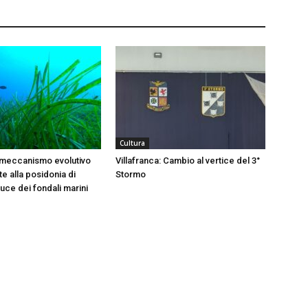
Cultura
 meccanismo evolutivo
Villafranca: Cambio al vertice del 3°
e alla posidonia di
Stormo
 luce dei fondali marini