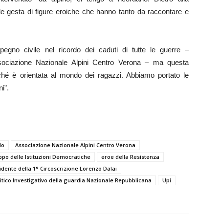
le gesta di figure eroiche che hanno tanto da raccontare e
egno civile nel ricordo dei caduti di tutte le guerre –
ssociazione Nazionale Alpini Centro Verona – ma questa
rché è orientata al mondo dei ragazzi. Abbiamo portato le
i”.
lo
Associazione Nazionale Alpini Centro Verona
uppo delle Istituzioni Democratiche
eroe della Resistenza
idente della 1° Circoscrizione Lorenzo Dalai
litico Investigativo della guardia Nazionale Repubblicana
Upi