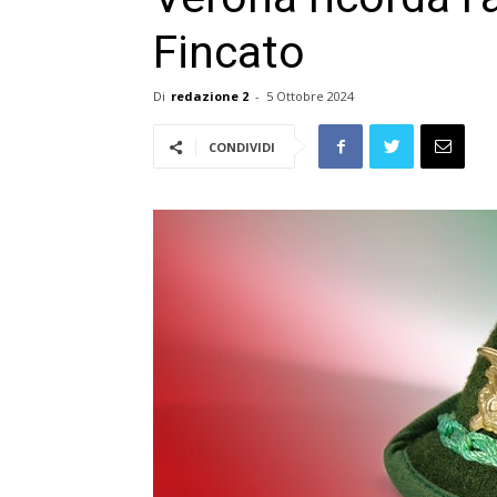
Fincato
Di
redazione 2
-
5 Ottobre 2024
CONDIVIDI