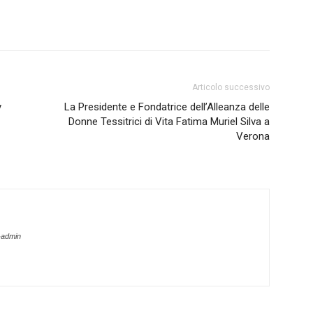
Articolo successivo
y
La Presidente e Fondatrice dell’Alleanza delle
Donne Tessitrici di Vita Fatima Muriel Silva a
Verona
-admin