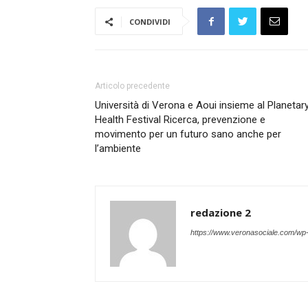
CONDIVIDI
Articolo precedente
Università di Verona e Aoui insieme al Planetar
Health Festival Ricerca, prevenzione e
movimento per un futuro sano anche per
l’ambiente
redazione 2
https://www.veronasociale.com/wp