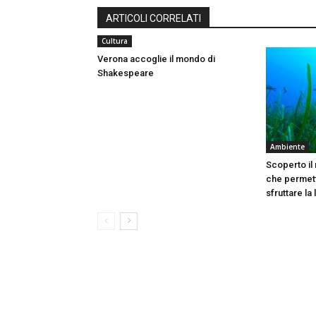
ARTICOLI CORRELATI
Cultura
Verona accoglie il mondo di
Shakespeare
Ambiente
Scoperto il
che permett
sfruttare la