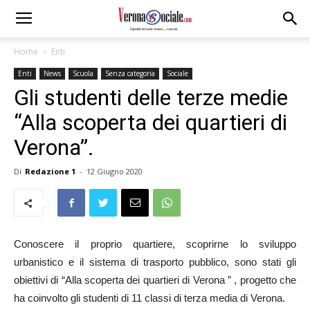
Home
Enti
Enti
News
Scuola
Senza categoria
Sociale
Gli studenti delle terze medie
“Alla scoperta dei quartieri di
Verona”.
Di
Redazione 1
-
12 Giugno 2020
Conoscere il proprio quartiere, scoprirne lo sviluppo
urbanistico e il sistema di trasporto pubblico, sono stati gli
obiettivi di “Alla scoperta dei quartieri di Verona ” , progetto che
ha coinvolto gli studenti di 11 classi di terza media di Verona.