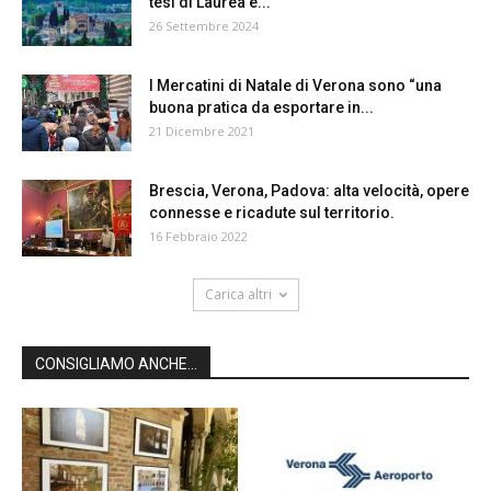
tesi di Laurea e...
26 Settembre 2024
I Mercatini di Natale di Verona sono “una
buona pratica da esportare in...
21 Dicembre 2021
Brescia, Verona, Padova: alta velocità, opere
connesse e ricadute sul territorio.
16 Febbraio 2022
Carica altri
CONSIGLIAMO ANCHE...