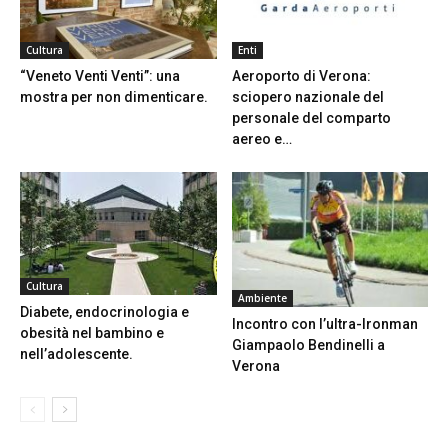
Cultura
Enti
“Veneto Venti Venti”: una
Aeroporto di Verona:
mostra per non dimenticare.
sciopero nazionale del
personale del comparto
aereo e…
Cultura
Ambiente
Diabete, endocrinologia e
Incontro con l’ultra-Ironman
obesità nel bambino e
Giampaolo Bendinelli a
nell’adolescente.
Verona