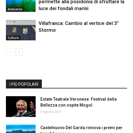
permette alla posidonia di sfruttare la
luce dei fondali marini
Ambiente
Villafranca: Cambio al vertice del 3°
Stormo
Cultura
I PIÙ POPOLARI
Estate Teatrale Veronese: Festival della
Bellezza con ospite Mogol.
4 Agosto 2021
Castelnuovo Del Garda rinnova i premi per