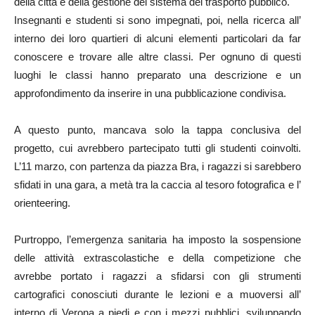
della città e della gestione del sistema del trasporto pubblico.
Insegnanti e studenti si sono impegnati, poi, nella ricerca all’
interno dei loro quartieri di alcuni elementi particolari da far
conoscere e trovare alle altre classi. Per ognuno di questi
luoghi le classi hanno preparato una descrizione e un
approfondimento da inserire in una pubblicazione condivisa.
A questo punto, mancava solo la tappa conclusiva del
progetto, cui avrebbero partecipato tutti gli studenti coinvolti.
L’11 marzo, con partenza da piazza Bra, i ragazzi si sarebbero
sfidati in una gara, a metà tra la caccia al tesoro fotografica e l’
orienteering.
Purtroppo, l’emergenza sanitaria ha imposto la sospensione
delle attività extrascolastiche e della competizione che
avrebbe portato i ragazzi a sfidarsi con gli strumenti
cartografici conosciuti durante le lezioni e a muoversi all’
interno di Verona a piedi e con i mezzi pubblici, sviluppando