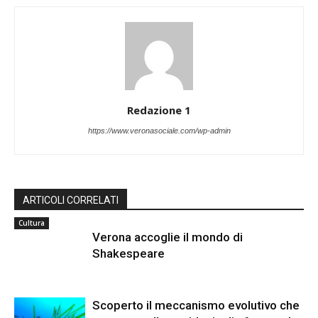
Redazione 1
https://www.veronasociale.com/wp-admin
ARTICOLI CORRELATI
Cultura
Verona accoglie il mondo di
Shakespeare
Scoperto il meccanismo evolutivo che