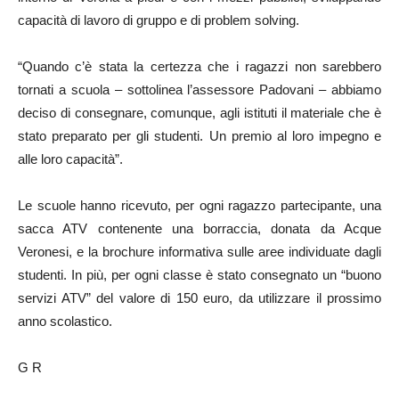
capacità di lavoro di gruppo e di problem solving.
“Quando c’è stata la certezza che i ragazzi non sarebbero
tornati a scuola – sottolinea l’assessore Padovani – abbiamo
deciso di consegnare, comunque, agli istituti il materiale che è
stato preparato per gli studenti. Un premio al loro impegno e
alle loro capacità”.
Le scuole hanno ricevuto, per ogni ragazzo partecipante, una
sacca ATV contenente una borraccia, donata da Acque
Veronesi, e la brochure informativa sulle aree individuate dagli
studenti. In più, per ogni classe è stato consegnato un “buono
servizi ATV” del valore di 150 euro, da utilizzare il prossimo
anno scolastico.
G R