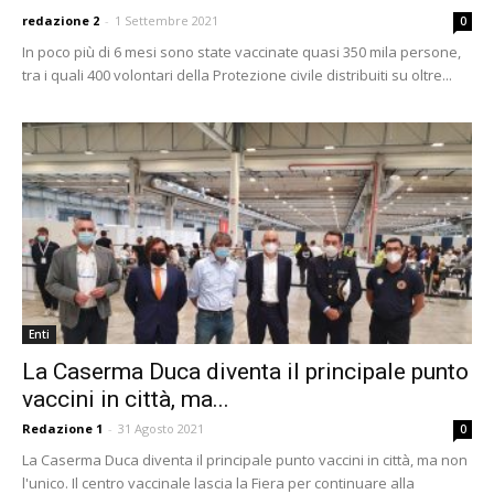
redazione 2
-
1 Settembre 2021
0
In poco più di 6 mesi sono state vaccinate quasi 350 mila persone,
tra i quali 400 volontari della Protezione civile distribuiti su oltre...
Enti
La Caserma Duca diventa il principale punto
vaccini in città, ma...
Redazione 1
-
31 Agosto 2021
0
La Caserma Duca diventa il principale punto vaccini in città, ma non
l'unico. Il centro vaccinale lascia la Fiera per continuare alla