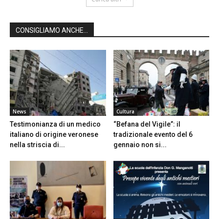
CONSIGLIAMO ANCHE...
News
Cultura
Testimonianza di un medico
“Befana del Vigile”: il
italiano di origine veronese
tradizionale evento del 6
nella striscia di...
gennaio non si...