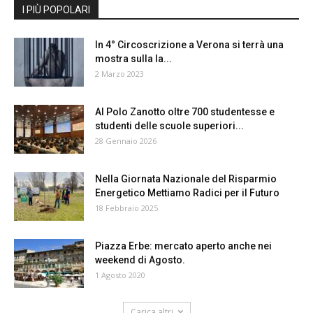
I PIÙ POPOLARI
In 4° Circoscrizione a Verona si terrà una
mostra sulla la...
2 Marzo 2023
Al Polo Zanotto oltre 700 studentesse e
studenti delle scuole superiori...
28 Gennaio 2026
Nella Giornata Nazionale del Risparmio
Energetico Mettiamo Radici per il Futuro
18 Febbraio 2025
Piazza Erbe: mercato aperto anche nei
weekend di Agosto.
1 Agosto 2020
Carica altri