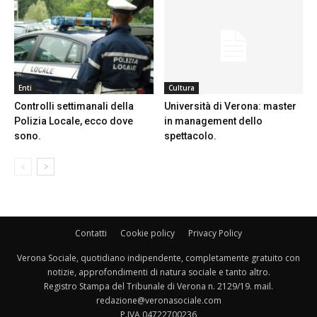
Enti
Cultura
Controlli settimanali della
Università di Verona: master
Polizia Locale, ecco dove
in management dello
sono.
spettacolo.
Contatti
Cookie policy
Privacy Policy
Verona Sociale, quotidiano indipendente, completamente gratuito con
notizie, approfondimenti di natura sociale e tanto altro.
Registro Stampa del Tribunale di Verona n. 2129/19. mail.
redazione@veronasociale.com
P.IVA 04722700236