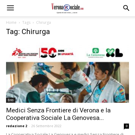
Home
Tags
Chirurga
Tag: Chirurga
Enti
Medici Senza Frontiere di Verona e la
Cooperativa Sociale La Genovesa...
redazione 2
-
26 Settembre 2022
0
La Cooperativa Sociale La Genovesa e medici Senza Frontiere di