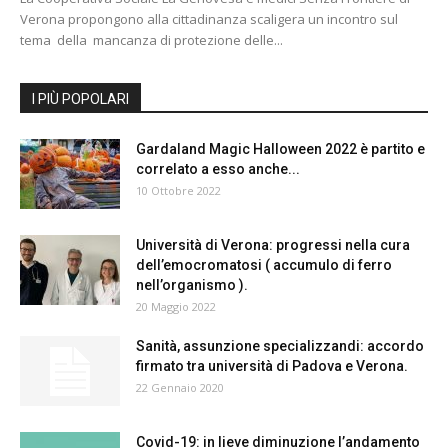
Verona propongono alla cittadinanza scaligera un incontro sul
tema della mancanza di protezione delle...
I PIÙ POPOLARI
Gardaland Magic Halloween 2022 è partito e
correlato a esso anche...
10 Ottobre 2022
Università di Verona: progressi nella cura
dell’emocromatosi ( accumulo di ferro
nell’organismo ).
20 Maggio 2022
Sanità, assunzione specializzandi: accordo
firmato tra università di Padova e Verona.
22 Gennaio 2020
Covid-19: in lieve diminuzione l’andamento