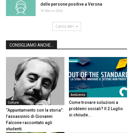
delle persone positive a Verona
10 Marzo 2022
Carica altri
CONSIGLIAMO ANCHE...
Ambiente
Come trovare soluzioni a
Cultura
problemi sociali? Il 2 Luglio
“Appuntamento con la storia”:
si chiiude...
l’assassinio di Giovanni
Falcone raccontato agli
studenti.