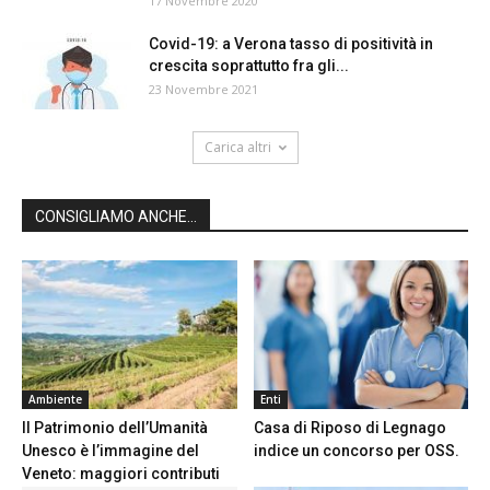
17 Novembre 2020
Covid-19: a Verona tasso di positività in
crescita soprattutto fra gli...
23 Novembre 2021
Carica altri
CONSIGLIAMO ANCHE...
Ambiente
Enti
Il Patrimonio dell’Umanità
Casa di Riposo di Legnago
Unesco è l’immagine del
indice un concorso per OSS.
Veneto: maggiori contributi