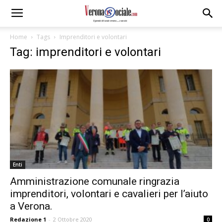
Home
Tags
Imprenditori e volontari
Tag: imprenditori e volontari
Enti
Amministrazione comunale ringrazia
imprenditori, volontari e cavalieri per l’aiuto
a Verona.
Redazione 1
-
2 Ottobre 2020
0