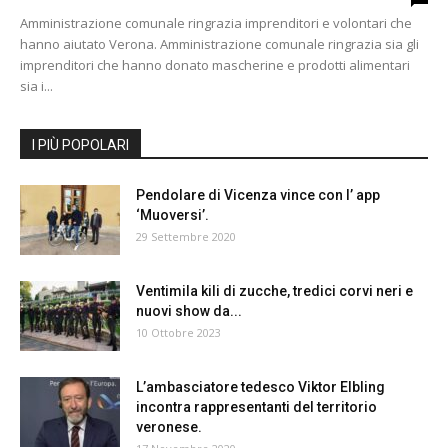
Amministrazione comunale ringrazia imprenditori e volontari che
hanno aiutato Verona. Amministrazione comunale ringrazia sia gli
imprenditori che hanno donato mascherine e prodotti alimentari
sia i...
I PIÙ POPOLARI
Pendolare di Vicenza vince con l’ app
‘Muoversi’.
29 Settembre 2020
Ventimila kili di zucche, tredici corvi neri e
nuovi show da...
10 Ottobre 2023
L’ambasciatore tedesco Viktor Elbling
incontra rappresentanti del territorio
veronese.