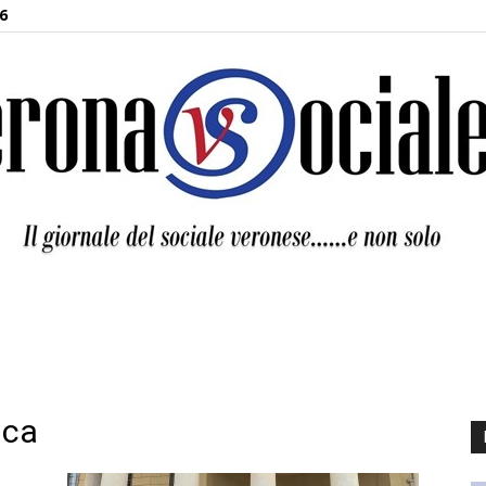
6
Verona
ica
Sociale