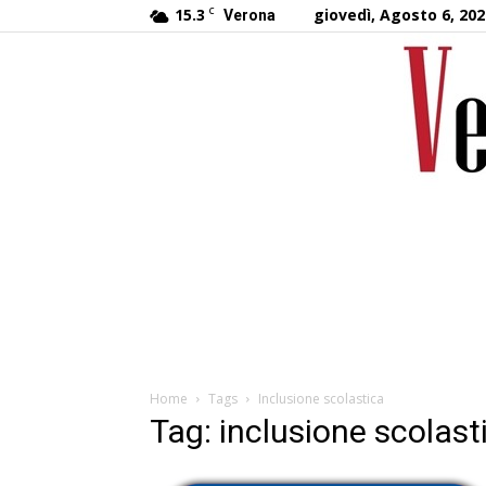
15.3
C
giovedì, Agosto 6, 202
Verona
Home
Tags
Inclusione scolastica
Tag: inclusione scolast