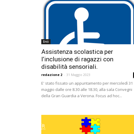
Enti
Assistenza scolastica per
l’inclusione di ragazzi con
disabilità sensoriali.
redazione 2
-
31 Maggio 2023
E' stato fissato un appuntamento per mercoledì 31
maggio dalle ore 8.30 alle 18.30, alla sala Convegni
della Gran Guardia a Verona. Focus ad hoc...