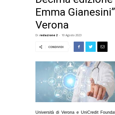
Emma Gianesini” a
Verona
Di
redazione 2
-
10 Agosto 2023
CONDIVIDI
Università di Verona e UniCredit Founda