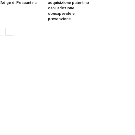
l’Adige di Pescantina.
acquisizione patentino
cani, adozione
consapevole e
prevenzione...