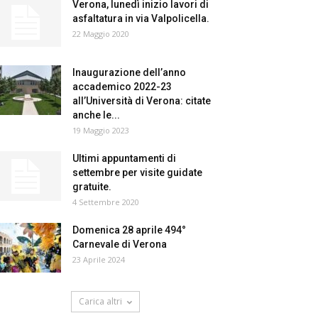
Verona, lunedì inizio lavori di
asfaltatura in via Valpolicella.
22 Maggio 2020
Inaugurazione dell’anno
accademico 2022-23
all’Università di Verona: citate
anche le...
19 Maggio 2023
Ultimi appuntamenti di
settembre per visite guidate
gratuite.
4 Settembre 2020
Domenica 28 aprile 494°
Carnevale di Verona
23 Aprile 2024
Carica altri