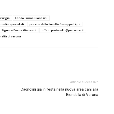
irurgia
Fondo Emma Gianesini
medici specialisti
preside della Facoltà Giuseppe Lippi
Signora Emma Gianesini
ufficio.protocollo@pec.univr.it
rsità di verona
Articolo successivo
Cagnolini già in festa nella nuova area cani alla
Biondella di Verona