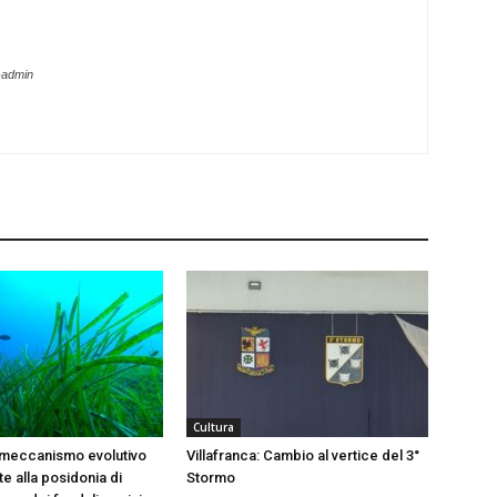
-admin
Cultura
 meccanismo evolutivo
Villafranca: Cambio al vertice del 3°
e alla posidonia di
Stormo