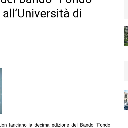
ll’Università di
tion lanciano la decima edizione del Bando “Fondo