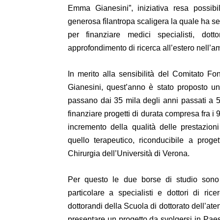
Emma Gianesini”, iniziativa resa possibi
generosa fìlantropa scaligera la quale ha se
per finanziare medici specialisti, dot
approfondimento di ricerca all’estero nell’
In merito alla sensibilità del Comitato 
Gianesini, quest’anno è stato proposto u
passano dai 35 mila degli anni passati a 
finanziare progetti di durata compresa fra i 
incremento della qualità delle prestazion
quello terapeutico, riconducibile a proge
Chirurgia dell’Università di Verona.
Per questo le due borse di studio sono 
particolare a specialisti e dottori di ric
dottorandi della Scuola di dottorato dell’at
presentare un progetto da svolgersi in Paesi