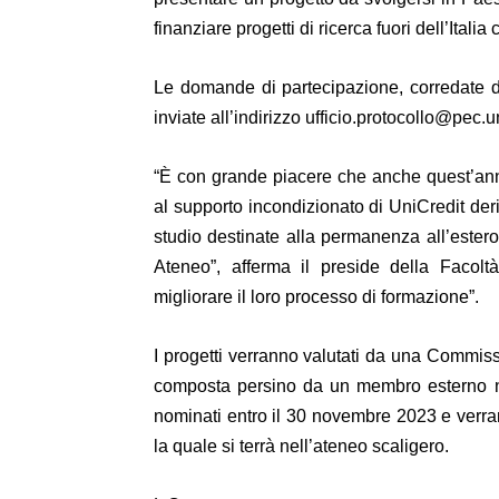
finanziare progetti di ricerca fuori dell’Italia 
Le domande di partecipazione, corredate d
inviate all’indirizzo
ufficio.protocollo@pec.un
“È con grande piacere che anche quest’anno
al supporto incondizionato di UniCredit deri
studio destinate alla permanenza all’estero d
Ateneo”, afferma il preside della Facolt
migliorare il loro processo di formazione”.
I progetti verranno valutati da una Commis
composta persino da un membro esterno no
nominati entro il 30 novembre 2023 e verran
la quale si terrà nell’ateneo scaligero.