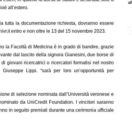
al
cioè all’estero.
a tutta la documentazione richiesta, dovranno essere
ivr.it
entro e non oltre le 13 del 15 novembre 2023.
 la Facoltà di Medicina è in grado di bandire, grazie
vante dal lascito della signora Gianesini, due borse di
i giovani ricercatrici o ricercatori formatisi nel nostro
à Giuseppe Lippi. “sarà per loro un’opportunità per
sione di selezione nominata dall’Università veronese e
minato da UniCredit Foundation. I vincitori saranno
no in seguito premiati durante una cerimonia ufficiale