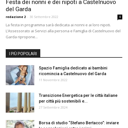
Festa dei nonni e dei nipoti a Castelnuovo
del Garda
redazione 2
-
30 Settembre 2022
0
La festa in programma sarà dedicata ai nonni e ai loro nipoti.
L’Assessorato ai Servizi alla persona e Famiglia di Castelnuovo del
Garda ripropone...
I PIÙ POPOLARI
Spazio Famiglia dedicato ai bambini
ricomincia a Castelnuovo del Garda
11 Novembre 2022
Transizione Energetica per le città italiane
per città più sostenibili e...
27 Settembre 2024
Borsa di studio “Stefano Bertacco”: inviare