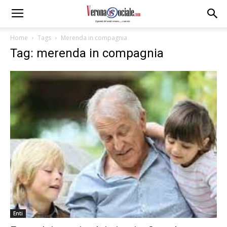
Home
Tags
Merenda in compagnia
Tag: merenda in compagnia
Enti