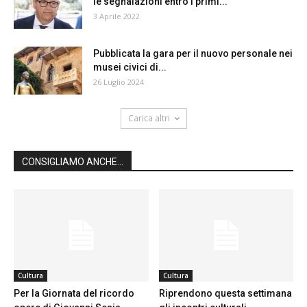
le segnalazioni entro i primi...
3 Aprile 2022
Pubblicata la gara per il nuovo personale nei
musei civici di...
26 Luglio 2024
Carica altri
CONSIGLIAMO ANCHE...
Cultura
Cultura
Per la Giornata del ricordo
Riprendono questa settimana