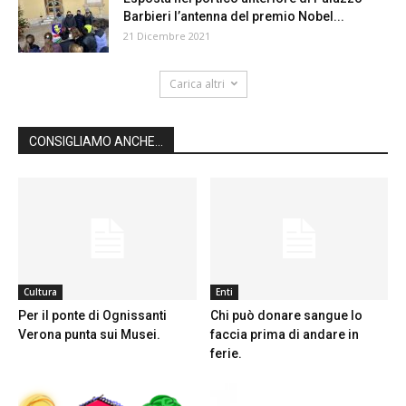
Barbieri l’antenna del premio Nobel...
21 Dicembre 2021
Carica altri
CONSIGLIAMO ANCHE...
Cultura
Enti
Per il ponte di Ognissanti
Chi può donare sangue lo
Verona punta sui Musei.
faccia prima di andare in
ferie.