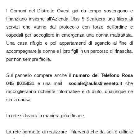
I Comuni del Distretto Ovest già da tempo sostengono e
finanziano insieme all’Azienda Ulss 9 Scaligera una filiera di
servizi che vanno dal protocollo con forze dell’ordine e
ospedali per accogliere in emergenza una donna maltrattata.
Una casa rifugio e poi appartamenti di sgancio al fine di
accompagnare le donne e i loro figli in un percorso di rinascita,
pur non sempre facile.
Sul pannello compare anche il
numero del Telefono Rosa
045 8015831
e una mail
sociale@aulss9.veneto.it
che
raccoglieranno richieste informative e di aiuto, qualunque ne
sia la causa.
In rete si lavora in maniera più efficace.
La rete permette di realizzare interventi che da soli è difficile