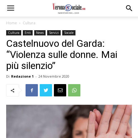
Home
Cultura
Cultura
Enti
News
Servizi
Sociale
Castelnuovo del Garda:
“Violenza sulle donne. Mai
più silenzio”
Di
Redazione 1
-
24 Novembre 2020