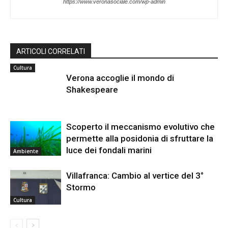
https://www.veronasociale.com/wp-admin
ARTICOLI CORRELATI
Cultura
Verona accoglie il mondo di
Shakespeare
Scoperto il meccanismo evolutivo che
permette alla posidonia di sfruttare la
luce dei fondali marini
Ambiente
Villafranca: Cambio al vertice del 3°
Stormo
Cultura