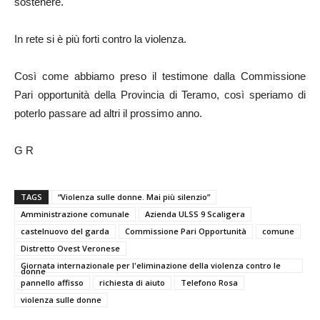
sostenere.
In rete si è più forti contro la violenza.
Così come abbiamo preso il testimone dalla Commissione
Pari opportunità della Provincia di Teramo, così speriamo di
poterlo passare ad altri il prossimo anno.
G R
TAGS
“Violenza sulle donne. Mai più silenzio”
Amministrazione comunale
Azienda ULSS 9 Scaligera
castelnuovo del garda
Commissione Pari Opportunità
comune
Distretto Ovest Veronese
Giornata internazionale per l'eliminazione della violenza contro le
donne
pannello affisso
richiesta di aiuto
Telefono Rosa
violenza sulle donne