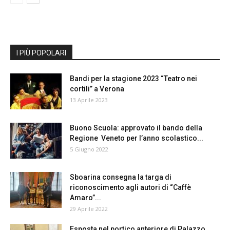
I PIÙ POPOLARI
Bandi per la stagione 2023 “Teatro nei
cortili” a Verona
13 Aprile 2023
Buono Scuola: approvato il bando della
Regione Veneto per l’anno scolastico...
5 Giugno 2022
Sboarina consegna la targa di
riconoscimento agli autori di “Caffè
Amaro”...
29 Aprile 2022
Esposta nel portico anteriore di Palazzo