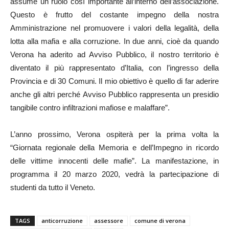
assume un ruolo così importante all’interno dell’associazione.
Questo è frutto del costante impegno della nostra
Amministrazione nel promuovere i valori della legalità, della
lotta alla mafia e alla corruzione. In due anni, cioè da quando
Verona ha aderito ad Avviso Pubblico, il nostro territorio è
diventato il più rappresentato d’Italia, con l’ingresso della
Provincia e di 30 Comuni. Il mio obiettivo è quello di far aderire
anche gli altri perché Avviso Pubblico rappresenta un presidio
tangibile contro infiltrazioni mafiose e malaffare”.
L’anno prossimo, Verona ospiterà per la prima volta la
“Giornata regionale della Memoria e dell’Impegno in ricordo
delle vittime innocenti delle mafie”. La manifestazione, in
programma il 20 marzo 2020, vedrà la partecipazione di
studenti da tutto il Veneto.
TAGS
anticorruzione
assessore
comune di verona