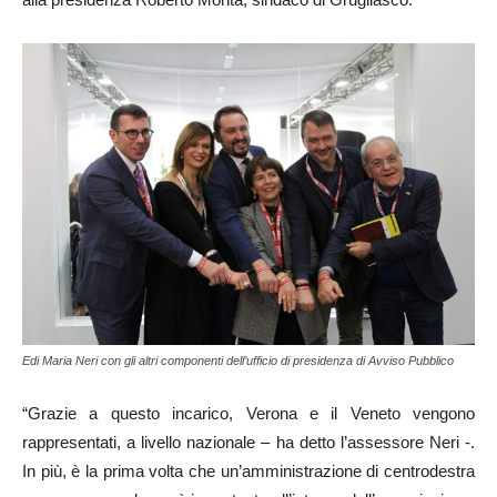
Edi Maria Neri con gli altri componenti dell’ufficio di presidenza di Avviso Pubblico
“Grazie a questo incarico, Verona e il Veneto vengono
rappresentati, a livello nazionale – ha detto l’assessore Neri -.
In più, è la prima volta che un’amministrazione di centrodestra