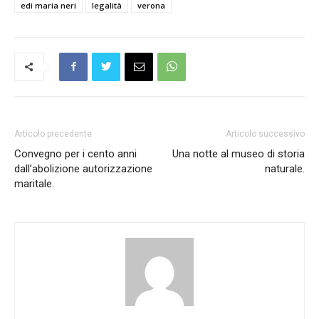
edi maria neri
legalità
verona
Articolo precedente
Articolo successivo
Convegno per i cento anni
Una notte al museo di storia
dall’abolizione autorizzazione
naturale.
maritale.