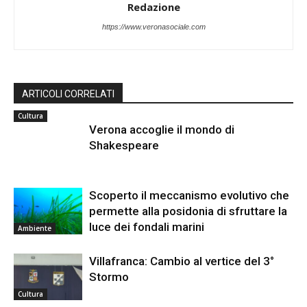
Redazione
https://www.veronasociale.com
ARTICOLI CORRELATI
Cultura
Verona accoglie il mondo di
Shakespeare
Scoperto il meccanismo evolutivo che
permette alla posidonia di sfruttare la
luce dei fondali marini
Ambiente
Villafranca: Cambio al vertice del 3°
Stormo
Cultura