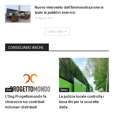
Nuovo intervento dell’Amministrazione in
aiuto ai pubblici esercizi.
15 Aprile 2021
Carica altri
CONSIGLIAMO ANCHE...
Enti
News
L’Ong Progettomondo fa
La polizia locale controlla i
chiarezza sui contributi
busa Atv per la sicuretta
milionari distribuiti
della...