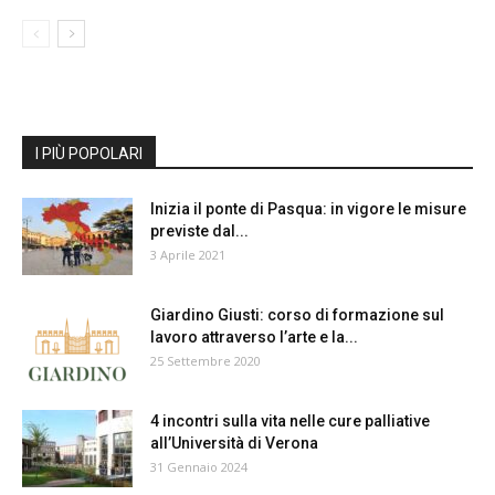
I PIÙ POPOLARI
Inizia il ponte di Pasqua: in vigore le misure
previste dal...
3 Aprile 2021
Giardino Giusti: corso di formazione sul
lavoro attraverso l’arte e la...
25 Settembre 2020
4 incontri sulla vita nelle cure palliative
all’Università di Verona
31 Gennaio 2024