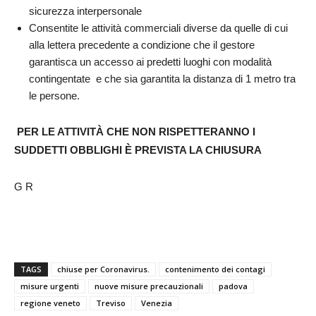
sicurezza interpersonale
Consentite le attività commerciali diverse da quelle di cui
alla lettera precedente a condizione che il gestore
garantisca un accesso ai predetti luoghi con modalità
contingentate e che sia garantita la distanza di 1 metro tra
le persone.
PER LE ATTIVITÀ CHE NON RISPETTERANNO I
SUDDETTI OBBLIGHI È PREVISTA LA CHIUSURA
G R
TAGS
chiuse per Coronavirus.
contenimento dei contagi
misure urgenti
nuove misure precauzionali
padova
regione veneto
Treviso
Venezia