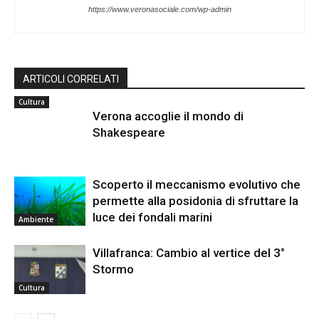
https://www.veronasociale.com/wp-admin
ARTICOLI CORRELATI
Cultura
Verona accoglie il mondo di
Shakespeare
Scoperto il meccanismo evolutivo che
permette alla posidonia di sfruttare la
luce dei fondali marini
Ambiente
Villafranca: Cambio al vertice del 3°
Stormo
Cultura