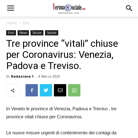
Home
Enti
Enti
News
Salute
Sociale
Tre province “vitali” chiuse
per Coronavirus: Venezia,
Padova e Treviso.
Di
Redazione 1
-
8 Marzo 2020
In Veneto le province di Venezia, Padova e Treviso , tre
province vitali chiuse per Coronavirus.
Le nuove misure urgenti di contenimento dei contagi da