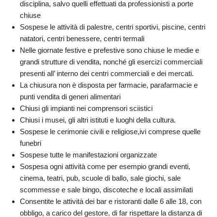
disciplina, salvo quelli effettuati da professionisti a porte
chiuse
Sospese le attività di palestre, centri sportivi, piscine, centri
natatori, centri benessere, centri termali
Nelle giornate festive e prefestive sono chiuse le medie e
grandi strutture di vendita, nonché gli esercizi commerciali
presenti all’ interno dei centri commerciali e dei mercati.
La chiusura non è disposta per farmacie, parafarmacie e
punti vendita di generi alimentari
Chiusi gli impianti nei comprensori sciistici
Chiusi i musei, gli altri istituti e luoghi della cultura.
Sospese le cerimonie civili e religiose,ivi comprese quelle
funebri
Sospese tutte le manifestazioni organizzate
Sospesa ogni attività come per esempio grandi eventi,
cinema, teatri, pub, scuole di ballo, sale giochi, sale
scommesse e sale bingo, discoteche e locali assimilati
Consentite le attività dei bar e ristoranti dalle 6 alle 18, con
obbligo, a carico del gestore, di far rispettare la distanza di