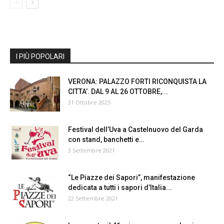
I PIÙ POPOLARI
VERONA: PALAZZO FORTI RICONQUISTA LA
CITTA’. DAL 9 AL 26 OTTOBRE,...
31 Ottobre 2025
Festival dell’Uva a Castelnuovo del Garda
con stand, banchetti e…
3 Settembre 2021
“Le Piazze dei Sapori”, manifestazione
dedicata a tutti i sapori d’Italia...
22 Settembre 2021