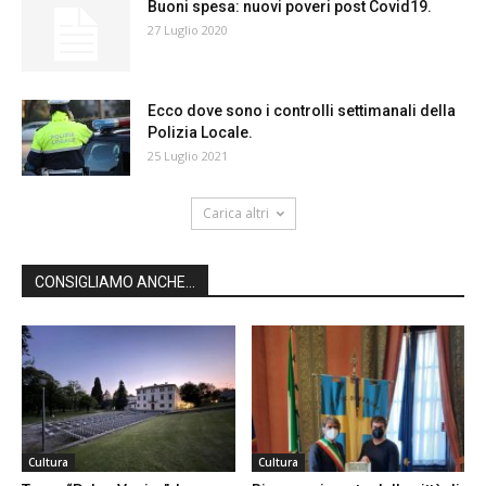
Buoni spesa: nuovi poveri post Covid19.
27 Luglio 2020
Ecco dove sono i controlli settimanali della
Polizia Locale.
25 Luglio 2021
Carica altri
CONSIGLIAMO ANCHE...
Cultura
Cultura