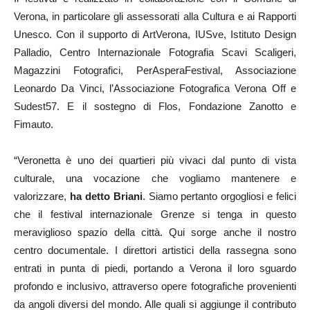
Verona, in particolare gli assessorati alla Cultura e ai Rapporti
Unesco. Con il supporto di ArtVerona, IUSve, Istituto Design
Palladio, Centro Internazionale Fotografia Scavi Scaligeri,
Magazzini Fotografici, PerAsperaFestival, Associazione
Leonardo Da Vinci, l’Associazione Fotografica Verona Off e
Sudest57. E il sostegno di Flos, Fondazione Zanotto e
Fimauto.
“Veronetta è uno dei quartieri più vivaci dal punto di vista
culturale, una vocazione che vogliamo mantenere e
valorizzare,
ha detto Briani
. Siamo pertanto orgogliosi e felici
che il festival internazionale Grenze si tenga in questo
meraviglioso spazio della città. Qui sorge anche il nostro
centro documentale. I direttori artistici della rassegna sono
entrati in punta di piedi, portando a Verona il loro sguardo
profondo e inclusivo, attraverso opere fotografiche provenienti
da angoli diversi del mondo. Alle quali si aggiunge il contributo