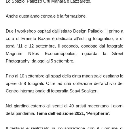
Lo Spazio, Palazzo Orti Manara e Lazzaretto.
Anche quest’anno centrale è la formazione.
Due i workshop ospitati dall’Istituto Design Palladio. Il primo a
cura di Ernesto Bazan è dedicato all’editing fotografico, e si
terrà l’11 e 12 settembre, il secondo, condotto dal fotografo
Magnum Nikos Economopoulos, riguarda la Street
Photography, da oggi al 5 settembre.
Fino al 10 settembre gli spazi della cinta magistrale ospitano le
opere di 8 fotografi. Oltre ad una collezione dell’archivio del
Centro internazionale di fotografia Scavi Scaligeri.
Nel giardino esterno gli scatti di 40 artisti raccontano i giorni
della pandemia.
Tema dell’edizione 2021, ‘Peripherie’
.
Il festival è realizzato in collaborazione con il Comune di