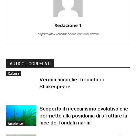
Redazione 1
https://www.veronasociale.com/wp-admin
ARTICOLI CORRELATI
Cultura
Verona accoglie il mondo di
Shakespeare
Scoperto il meccanismo evolutivo che
permette alla posidonia di sfruttare la
luce dei fondali marini
Ambiente