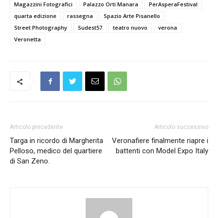
Magazzini Fotografici
Palazzo Orti Manara
PerAsperaFestival
quarta edizione
rassegna
Spazio Arte Pisanello
Street Photography
Sudest57
teatro nuovo
verona
Veronetta
Articolo precedente
Articolo successivo
Targa in ricordo di Margherita
Veronafiere finalmente riapre i
Pelloso, medico del quartiere
battenti con Model Expo Italy
di San Zeno.