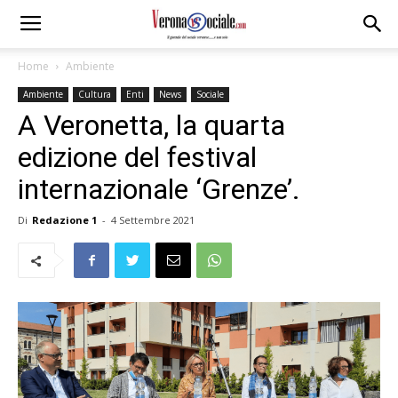
Home
Ambiente
Ambiente
Cultura
Enti
News
Sociale
A Veronetta, la quarta
edizione del festival
internazionale ‘Grenze’.
Di
Redazione 1
-
4 Settembre 2021