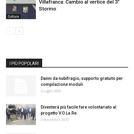
Villafranca: Cambio al vertice del 3°
Stormo
Cultura
I PIÙ POPOLARI
Danni da nubifragio, supporto gratuito per
compilazione moduli.
2 Luglio 2020
Diventerà più facile fare volontariato al
progetto V.O.La.Re.
2 Novembre 2019