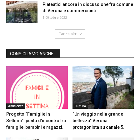
Plateatici ancora in discussione fra comune
di Verona e commercianti
1 Ottobre 2022
Carica altri
CONSIGLIAMO ANCHE...
Ambiente
Cultura
Progetto “Famiglie in
“Un viaggio nella grande
Settima”: punto d’incontro tra
bellezza” Verona
famiglie, bambini e ragazzi.
protagonista su canale 5.