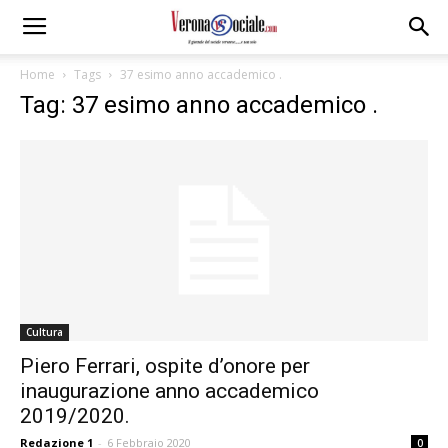
Home
Tags
37 esimo anno accademico .
Tag: 37 esimo anno accademico .
Cultura
Piero Ferrari, ospite d’onore per
inaugurazione anno accademico
2019/2020.
Redazione 1
-
6 Febbraio 2020
0