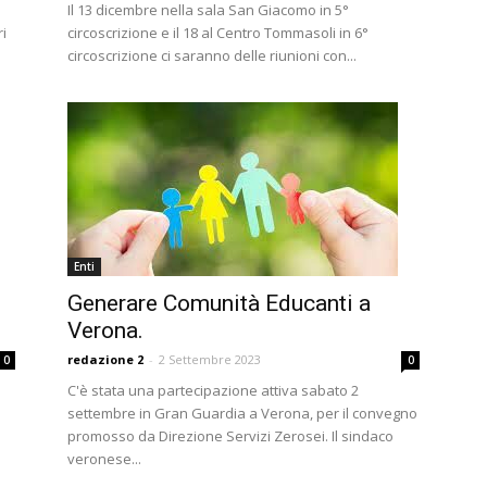
Il 13 dicembre nella sala San Giacomo in 5°
ri
circoscrizione e il 18 al Centro Tommasoli in 6°
circoscrizione ci saranno delle riunioni con...
Enti
Generare Comunità Educanti a
Verona.
redazione 2
-
2 Settembre 2023
0
0
C'è stata una partecipazione attiva sabato 2
settembre in Gran Guardia a Verona, per il convegno
promosso da Direzione Servizi Zerosei. Il sindaco
veronese...