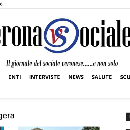
26
ENTI
INTERVISTE
NEWS
SALUTE
SC
Verona
gera
Sociale