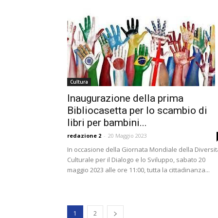
Cultura
Inaugurazione della prima
Bibliocasetta per lo scambio di
libri per bambini...
redazione 2
-
20 Maggio 2023
In occasione della Giornata Mondiale della Diversit
Culturale per il Dialogo e lo Sviluppo, sabato 20
maggio 2023 alle ore 11:00, tutta la cittadinanza...
1
2