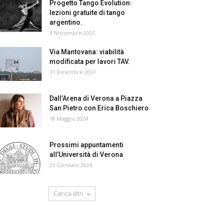
Progetto Tango Evolution:
lezioni gratuite di tango
argentino.
4 Novembre 2021
Via Mantovana: viabilità
modificata per lavori TAV.
31 Dicembre 2021
Dall’Arena di Verona a Piazza
San Pietro con Erica Boschiero
18 Maggio 2024
Prossimi appuntamenti
all’Università di Verona
23 Gennaio 2024
Carica altri