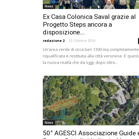
News
Ex Casa Colonica Saval grazie al
Progetto Steps ancora a
disposizione...
redazione 2
-
23 Ottobre 2024
Un’area verde di circa ben 1300 mq completamente
riqualificata e restituita alla città veronese. E’ ques
la nuova realtà che da oggi, dopo oltre...
News
50° AGESCI Associazione Guide 