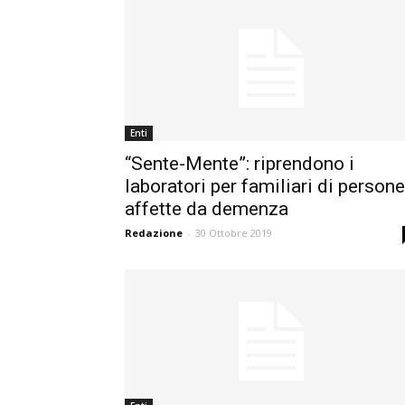
Enti
“Sente-Mente”: riprendono i
laboratori per familiari di persone
affette da demenza
Redazione
-
30 Ottobre 2019