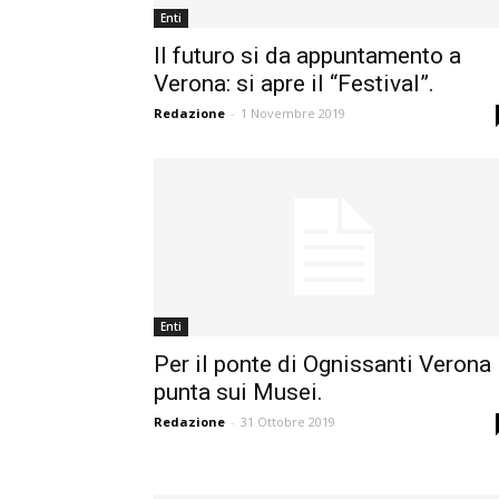
Enti
Il futuro si da appuntamento a
Verona: si apre il “Festival”.
Redazione
-
1 Novembre 2019
Enti
Per il ponte di Ognissanti Verona
punta sui Musei.
Redazione
-
31 Ottobre 2019