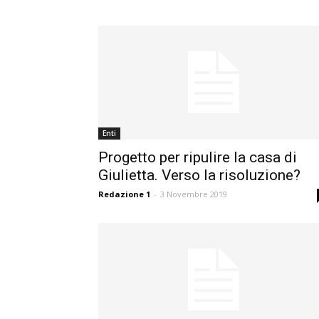
Enti
Progetto per ripulire la casa di
Giulietta. Verso la risoluzione?
Redazione 1
-
3 Novembre 2019