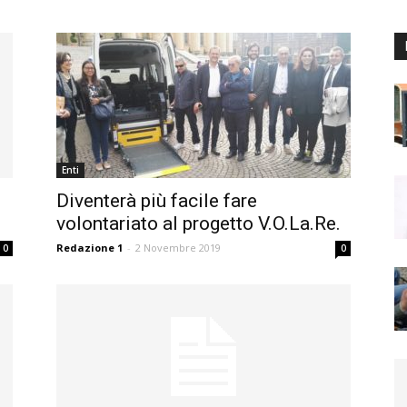
Enti
Diventerà più facile fare
volontariato al progetto V.O.La.Re.
Redazione 1
-
2 Novembre 2019
0
0