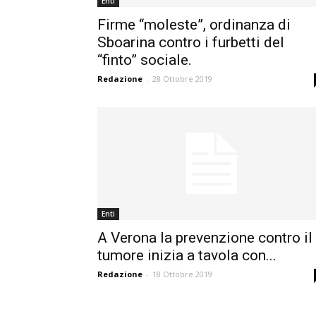
Enti
Firme “moleste”, ordinanza di
Sboarina contro i furbetti del
“finto” sociale.
Redazione
-
28 Ottobre 2019
Enti
A Verona la prevenzione contro il
tumore inizia a tavola con...
Redazione
-
18 Ottobre 2019