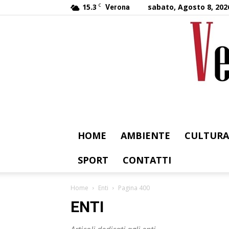
15.3
C
sabato, Agosto 8, 202
Verona
HOME
AMBIENTE
CULTURA
SPORT
CONTATTI
Home
Enti
Pagina 400
ENTI