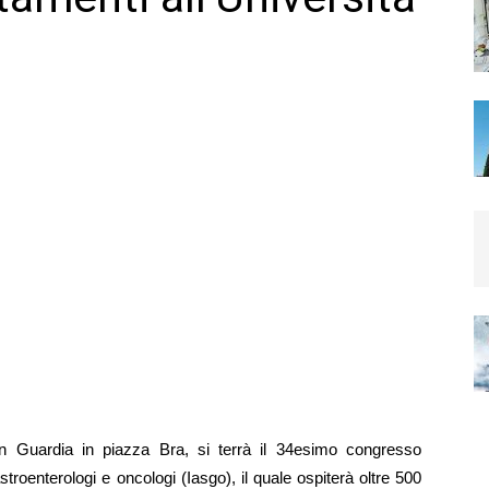
n Guardia in piazza Bra, si terrà il
34esimo congresso
astroenterologi e oncologi
(Iasgo), il quale ospiterà oltre 500