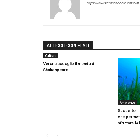
https://www.veronasociale.com/wp
ARTICOLI CORRELATI
Cultura
Verona accoglie il mondo di
Shakespeare
Ambiente
Scoperto il
che permett
sfruttare la