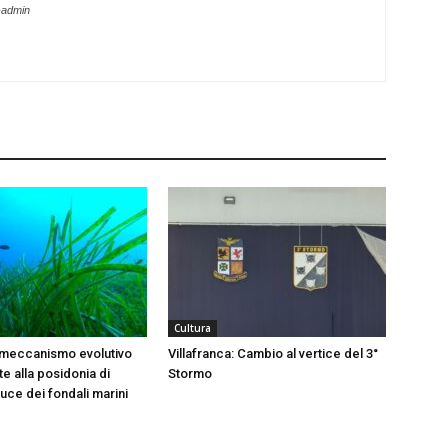
-admin
Cultura
 meccanismo evolutivo
Villafranca: Cambio al vertice del 3°
e alla posidonia di
Stormo
 luce dei fondali marini