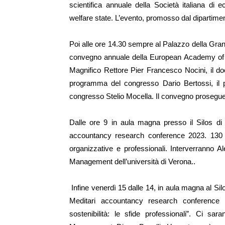
scientifica annuale della Società italiana di 
welfare state. L’evento, promosso dal dipartim
Poi alle ore 14.30 sempre al Palazzo della Gra
convegno annuale della
European Academy of F
Magnifico Rettore Pier Francesco Nocini, il doc
programma del congresso Dario Bertossi, il p
congresso Stelio Mocella. Il convegno prosegue 
Dalle ore 9 in aula magna presso il Silos di
accountancy research conference 2023
. 130 
organizzative e professionali. Interverranno 
Management dell’università di Verona..
Infine venerdì 15 d
alle 14, in aula magna al Si
Meditari accountancy research conference
sostenibilità: le sfide professionali”. Ci sara