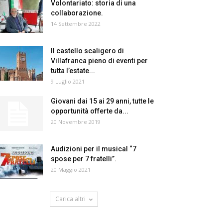
Volontariato: storia di una
collaborazione.
14 Settembre 2022
Il castello scaligero di
Villafranca pieno di eventi per
tutta l’estate...
9 Luglio 2021
Giovani dai 15 ai 29 anni, tutte le
opportunità offerte da...
20 Novembre 2019
Audizioni per il musical “7
spose per 7 fratelli”.
20 Maggio 2021
Carica altri