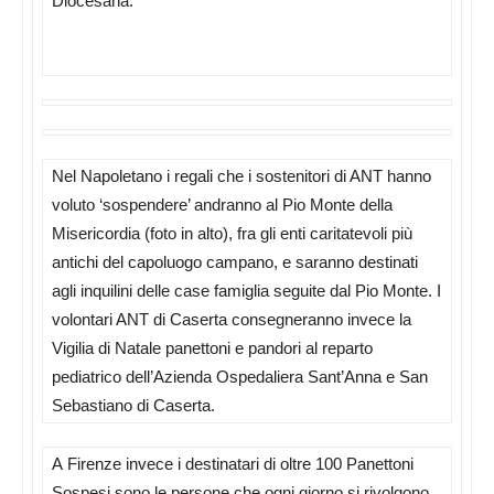
Diocesana.
Nel Napoletano i regali che i sostenitori di ANT hanno
voluto ‘sospendere’ andranno al Pio Monte della
Misericordia (foto in alto), fra gli enti caritatevoli più
antichi del capoluogo campano, e saranno destinati
agli inquilini delle case famiglia seguite dal Pio Monte. I
volontari ANT di Caserta consegneranno invece la
Vigilia di Natale panettoni e pandori al reparto
pediatrico dell’Azienda Ospedaliera Sant’Anna e San
Sebastiano di Caserta.
A Firenze invece i destinatari di oltre 100 Panettoni
Sospesi sono le persone che ogni giorno si rivolgono