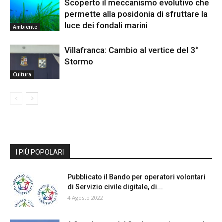
Scoperto il meccanismo evolutivo che
permette alla posidonia di sfruttare la
luce dei fondali marini
Ambiente
Villafranca: Cambio al vertice del 3°
Stormo
Cultura
I PIÙ POPOLARI
Pubblicato il Bando per operatori volontari
di Servizio civile digitale, di...
4 Agosto 2022