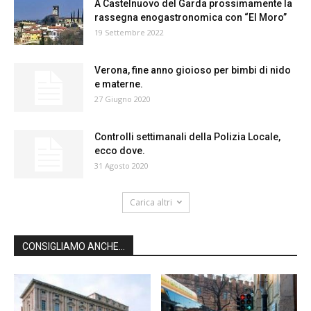
A Castelnuovo del Garda prossimamente la
rassegna enogastronomica con “El Moro”
19 Settembre 2022
Verona, fine anno gioioso per bimbi di nido
e materne.
27 Giugno 2020
Controlli settimanali della Polizia Locale,
ecco dove.
31 Agosto 2020
Carica altri
CONSIGLIAMO ANCHE...