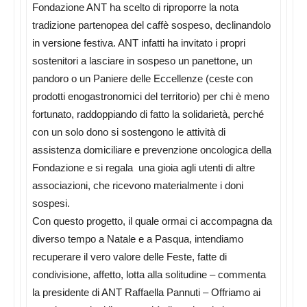
Fondazione ANT ha scelto di riproporre la nota
tradizione partenopea del caffè sospeso, declinandolo
in versione festiva. ANT infatti ha invitato i propri
sostenitori a lasciare in sospeso un panettone, un
pandoro o un Paniere delle Eccellenze (ceste con
prodotti enogastronomici del territorio) per chi è meno
fortunato, raddoppiando di fatto la solidarietà, perché
con un solo dono si sostengono le attività di
assistenza domiciliare e prevenzione oncologica della
Fondazione e si regala una gioia agli utenti di altre
associazioni, che ricevono materialmente i doni
sospesi.
Con questo progetto, il quale ormai ci accompagna da
diverso tempo a Natale e a Pasqua, intendiamo
recuperare il vero valore delle Feste, fatte di
condivisione, affetto, lotta alla solitudine – commenta
la presidente di ANT Raffaella Pannuti – Offriamo ai