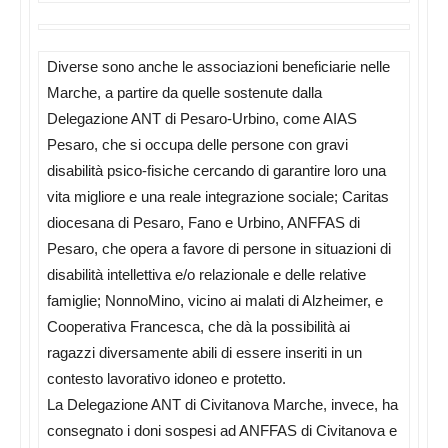
Diverse sono anche le associazioni beneficiarie nelle
Marche, a partire da quelle sostenute dalla
Delegazione ANT di Pesaro-Urbino, come AIAS
Pesaro, che si occupa delle persone con gravi
disabilità psico-fisiche cercando di garantire loro una
vita migliore e una reale integrazione sociale; Caritas
diocesana di Pesaro, Fano e Urbino, ANFFAS di
Pesaro, che opera a favore di persone in situazioni di
disabilità intellettiva e/o relazionale e delle relative
famiglie; NonnoMino, vicino ai malati di Alzheimer, e
Cooperativa Francesca, che dà la possibilità ai
ragazzi diversamente abili di essere inseriti in un
contesto lavorativo idoneo e protetto.
La Delegazione ANT di Civitanova Marche, invece, ha
consegnato i doni sospesi ad ANFFAS di Civitanova e