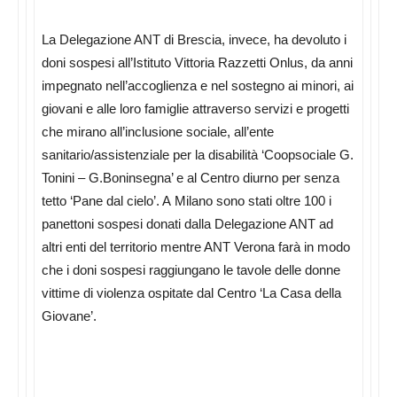
La Delegazione ANT di Brescia, invece, ha devoluto i
doni sospesi all’Istituto Vittoria Razzetti Onlus, da anni
impegnato nell’accoglienza e nel sostegno ai minori, ai
giovani e alle loro famiglie attraverso servizi e progetti
che mirano all’inclusione sociale, all’ente
sanitario/assistenziale per la disabilità ‘Coopsociale G.
Tonini – G.Boninsegna’ e al Centro diurno per senza
tetto ‘Pane dal cielo’. A Milano sono stati oltre 100 i
panettoni sospesi donati dalla Delegazione ANT ad
altri enti del territorio mentre ANT Verona farà in modo
che i doni sospesi raggiungano le tavole delle donne
vittime di violenza ospitate dal Centro ‘La Casa della
Giovane’.