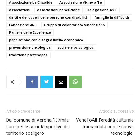
Associazione La Crisalide
Associazione Vicino a Te
associazioni
associazioni beneficiarie
Delegazione ANT
diritti e dei doveri delle persone con disabilità
famiglie in difficoltà
Fondazione ANT
Gruppo di Volontariato Vincenziano
Paniere delle Eccellenze
popolazione con disagi a livello economico
prevenzione oncologica
sociale e psicologico
tradizione partenopea
Articolo precedente
Articolo successivo
Dal comune di Verona 137mila
VeneToAll: l’eredità culturale
euro per le società sportive del
tramandata con le nuove
territorio scaligero
tecnologie