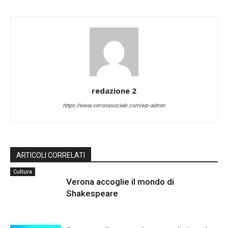
redazione 2
https://www.veronasociale.com/wp-admin
ARTICOLI CORRELATI
Cultura
Verona accoglie il mondo di
Shakespeare