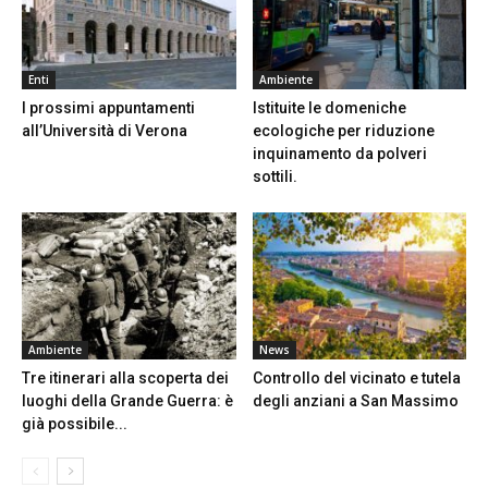
Enti
Ambiente
I prossimi appuntamenti
Istituite le domeniche
all’Università di Verona
ecologiche per riduzione
inquinamento da polveri
sottili.
Ambiente
News
Tre itinerari alla scoperta dei
Controllo del vicinato e tutela
luoghi della Grande Guerra: è
degli anziani a San Massimo
già possibile...