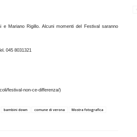
 e Mariano Rigillo. Alcuni momenti del Festival saranno
el. 045 8031321
coli/festival-non-ce-differenza/)
bambini down
comune di verona
Mostra fotografica