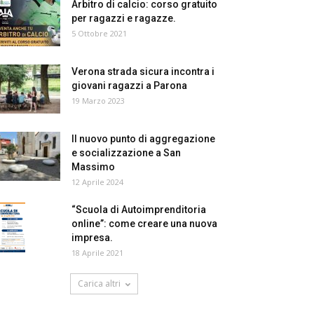
Arbitro di calcio: corso gratuito
per ragazzi e ragazze.
5 Ottobre 2021
Verona strada sicura incontra i
giovani ragazzi a Parona
19 Marzo 2023
Il nuovo punto di aggregazione
e socializzazione a San
Massimo
12 Aprile 2024
“Scuola di Autoimprenditoria
online”: come creare una nuova
impresa.
18 Aprile 2021
Carica altri