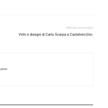
Articolo successivo
Vetri e disegni di Carlo Scarpa a Castelvecchio.
-admin