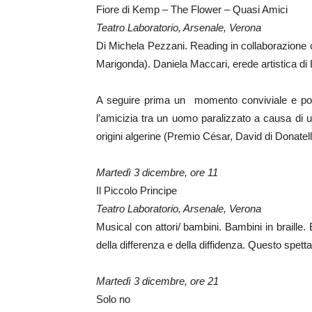
Fiore di Kemp – The Flower – Quasi Amici
Teatro Laboratorio, Arsenale, Verona
Di Michela Pezzani. Reading in collaborazione
Marigonda). Daniela Maccari, erede artistica d
A seguire prima un momento conviviale e poi 
l’amicizia tra un uomo paralizzato a causa di un
origini algerine (Premio César, David di Donatel
Martedì 3 dicembre, ore 11
Il Piccolo Principe
Teatro Laboratorio, Arsenale, Verona
Musical con attori/ bambini. Bambini in braille.
della differenza e della diffidenza. Questo spetta
Martedì 3 dicembre, ore 21
Solo no