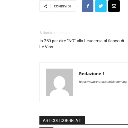
CONDIVIDI
Articolo precedente
In 250 per dire “NO” alla Leucemia al fianco di
Le.Viss.
Redazione 1
https://www.veronasociale.com/wp
ARTICOLI CORRELATI