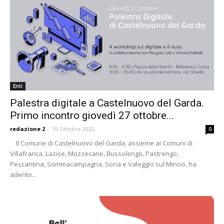
Enti
Palestra digitale a Castelnuovo del Garda.
Primo incontro giovedì 27 ottobre...
redazione 2
-
19 Ottobre 2022
0
Il Comune di Castelnuovo del Garda, assieme ai Comuni di
Villafranca, Lazise, Mozzecane, Bussolengo, Pastrengo,
Pescantina, Sommacampagna, Sona e Valeggio sul Mincio, ha
aderito...