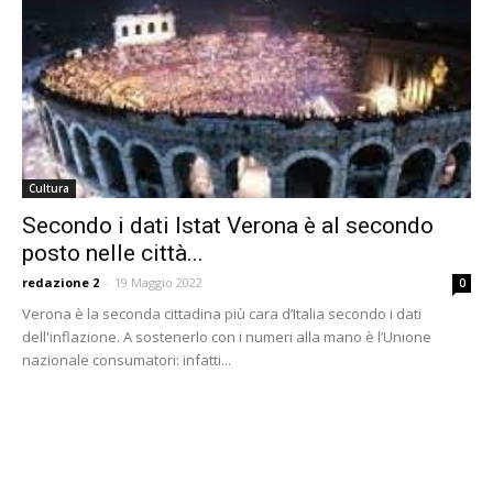
Cultura
Secondo i dati Istat Verona è al secondo
posto nelle città...
redazione 2
-
19 Maggio 2022
0
Verona è la seconda cittadina più cara d’Italia secondo i dati
dell'inflazione. A sostenerlo con i numeri alla mano è l’Unione
nazionale consumatori: infatti...