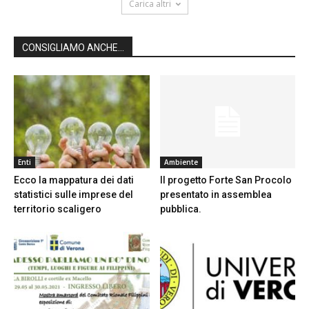
Carica altri
CONSIGLIAMO ANCHE...
Enti
Ambiente
Ecco la mappatura dei dati
Il progetto Forte San Procolo
statistici sulle imprese del
presentato in assemblea
territorio scaligero
pubblica.