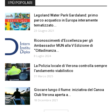
I PIÙ POPOLARI
Legoland Water Park Gardaland: primo
parco acquatico in Europa interamente
tematizzato...
23 Giugno 2021
Riconoscimenti d’Eccellenza per gli
Ambassador MUN alla V Edizione di
“Cittadinanza...
8 Luglio 2024
La Polizia locale di Verona controlla sempre
l’andamento viabilistico
31 Marzo 2025
Giocare lungo il fiume: iniziativa del Canoa
Club Verona aperta a...
18 Dicembre 2021