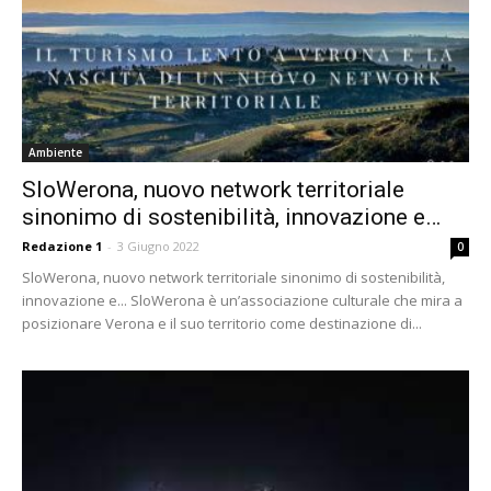
Ambiente
SloWerona, nuovo network territoriale
sinonimo di sostenibilità, innovazione e…
Redazione 1
-
3 Giugno 2022
0
SloWerona, nuovo network territoriale sinonimo di sostenibilità,
innovazione e... SloWerona è un’associazione culturale che mira a
posizionare Verona e il suo territorio come destinazione di...