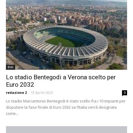
Enti
Lo stadio Bentegodi a Verona scelto per
Euro 2032
redazione 2
-
13 Aprile 2023
0
Lo stadio Marcantonio Bentegodi è stato scelto fra i 10 impianti per
disputare la fase finale di Euro 2032 se l’Italia verrà designata
come...