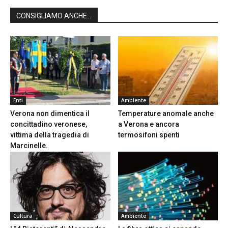
CONSIGLIAMO ANCHE...
Enti
Ambiente
Verona non dimentica il
Temperature anomale anche
concittadino veronese,
a Verona e ancora
vittima della tragedia di
termosifoni spenti
Marcinelle.
Cultura
Ambiente