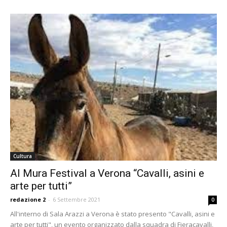
Cultura
Al Mura Festival a Verona “Cavalli, asini e
arte per tutti”
redazione 2
-
6 Settembre 2021
0
All'interno di Sala Arazzi a Verona è stato presento "Cavalli, asini e
arte per tutti", un evento organizzato dalla squadra di Fieracavalli,