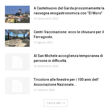
A Castelnuovo del Garda prossimamente la
rassegna enogastronomica con “El Moro”
19 Settembre 2022
Centri Vaccinazione: ecco le chiusure per il
Ferragosto.
13 Agosto 2021
Al San Michele accoglienza temporanea di
persone in difficoltà.
18 Settembre 2020
Tricolore alle finestre per i 100 anni dell’
Associazione Nazionale...
21 Ottobre 2020
Carica altri