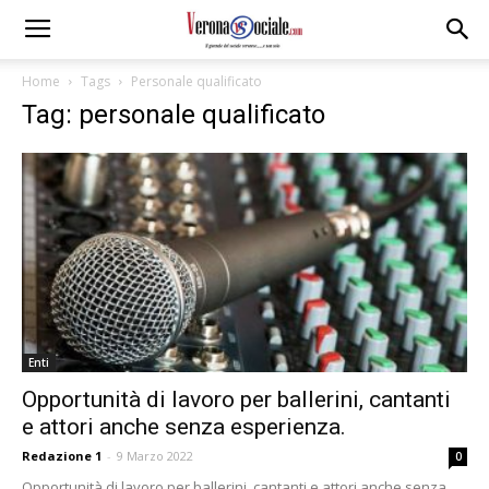
Home
Tags
Personale qualificato
Tag: personale qualificato
Enti
Opportunità di lavoro per ballerini, cantanti
e attori anche senza esperienza.
Redazione 1
-
9 Marzo 2022
0
Opportunità di lavoro per ballerini, cantanti e attori anche senza